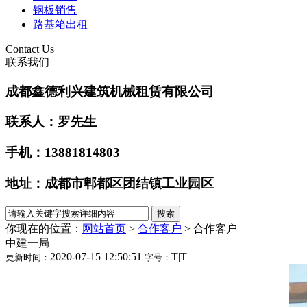
钢板销售
路基箱出租
Contact Us
联系我们
成都鑫德利兴建筑机械租赁有限公司 ​
联系人：罗先生
手机：13881814803
地址：成都市郫都区团结镇工业园区
你现在的位置：
网站首页
>
合作客户
>
合作客户
中建一局
2020-07-15 12:50:51
T
|
T
更新时间：
字号：